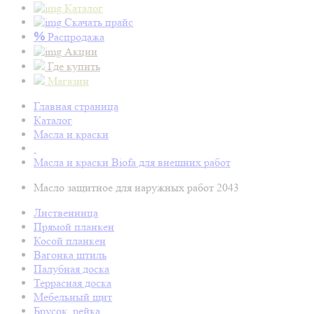
Каталог
Скачать прайс
%
Распродажа
Акции
Где купить
Магазин
Главная страница
Каталог
Масла и краски
Масла и краски Biofa для внешних работ
Масло защитное для наружных работ 2043
Лиственница
Прямой планкен
Косой планкен
Вагонка штиль
Палубная доска
Террасная доска
Мебельный щит
Брусок, рейка