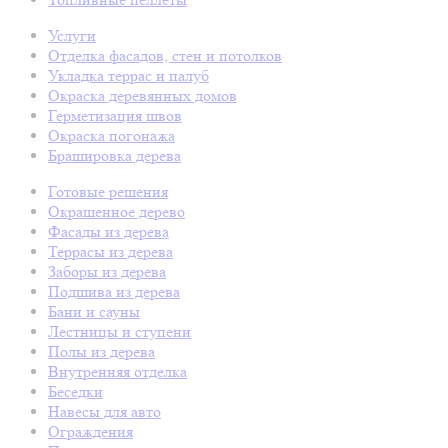
Услуги
Отделка фасадов, стен и потолков
Укладка террас и палуб
Окраска деревянных домов
Герметизация швов
Окраска погонажа
Брашировка дерева
Готовые решения
Окрашенное дерево
Фасады из дерева
Террасы из дерева
Заборы из дерева
Подшива из дерева
Бани и сауны
Лестницы и ступени
Полы из дерева
Внутренняя отделка
Беседки
Навесы для авто
Ограждения