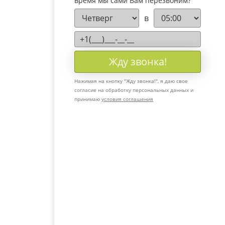
время мы сами Вам перезвоним?
в
Жду звонка!
Нажимая на кнопку "
Жду звонка!
", я даю свое
согласие на обработку персональных данных и
принимаю
условия соглашения