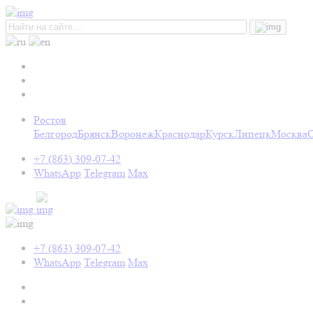
Ростов
Белгород
Брянск
Воронеж
Краснодар
Курск
Липецк
Москва
+7 (863) 309-07-42
WhatsApp
Telegram
Max
+7 (863) 309-07-42
WhatsApp
Telegram
Max