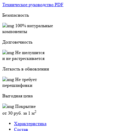
Техническое руководство PDF
Безопасность
100% натуральные
компоненты
Долговечность
Не шелушится
и не растрескивается
Легкость в обновлении
Не требует
перешлифовки
Выгодная цена
Покрытие
2
от 30 руб. за 1 м
Характеристика
Состав