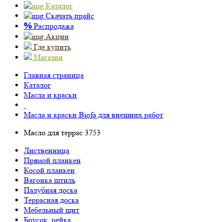
Каталог
Скачать прайс
%
Распродажа
Акции
Где купить
Магазин
Главная страница
Каталог
Масла и краски
Масла и краски Biofa для внешних работ
Масло для террас 3753
Лиственница
Прямой планкен
Косой планкен
Вагонка штиль
Палубная доска
Террасная доска
Мебельный щит
Брусок, рейка