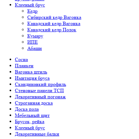
Клееный брус
Кедр
Сибирский кедр Вагонка
Канадский кедр Вагонка
Канадский кедр Полок
Кумару
ИПЕ
Абаши
Сосна
Планкен
Вагонка штиль
Имитация бруса
Скандинавкий профиль
Стеновые панели ТСП
Декоративный погонаж
Строганная доска
Доска пола
Мебельный щит
Брусок, рейка
Клееный брус
Декоративные балки