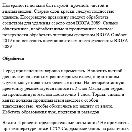
Поверхность должна быть сухой, прочной, чистой и
впитывающей. Старые слои краски следует полностью
удалить. Посеревшую древесину следует обработать
средством для удаления серого слоя BIOFA 2089. Сильно
обветренные, необработанные и пропитанные маслом
поверхности обработать чистящим средством BIOFA Outdoor
2019 или осветлить восстановителем цвета древесины BIOFA
2089.
Обработка
Перед применением хорошо перемешать. Наносить щеткой
для пола очень тонким равномерным слоем, в противном
случае, могут появиться белесые пятна. На необработанную
древесину рекомендуется наносить 2 слоя Масла для террас,
на пропитанную маслом достаточно 1 слоя. Торцы, спилы и
канты должны пропитываться маслом с особой
тщательностью, чтобы обеспечить их защиту от влаги.
Избегать образования луж, подтеков и разводов.
Важно: Провести предварительные испытания! Не применять
при температуре ниже 12°C! Содержимое банок из различных