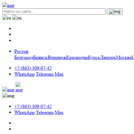
Ростов
Белгород
Брянск
Воронеж
Краснодар
Курск
Липецк
Москва
+7 (863) 309-07-42
WhatsApp
Telegram
Max
+7 (863) 309-07-42
WhatsApp
Telegram
Max