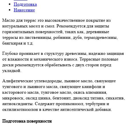
Подготовка
Нанесение
Масло для террас это высококачественное покрытие из
натуральных масел и смол. Рекомендуется для защиты
горизонтальных поверхностей, таких как, деревянные
террасы из лиственницы, робинии, дуба, термодревесины,
бангкирая и т.д.
Глубоко проникает в структуру древесины, надежно защищая
от влажности и механического износа. Террасные половые
доски рекомендуется обрабатывать с двух сторон перед
укладкой.
Алифатические углеводороды, льняное масло, связующее
тунгового и льняного масла, связующее канифоли и
касторового масла, тунговое масло, окись алюминия,
микровоск, оксид цинка, бентонит, диоксид титана, сиккатив,
антиоксиданты. Содержит пропиконазол, тербутрин и
октилизотиазолон в качестве антисептической добавки.
Подготовка поверхности