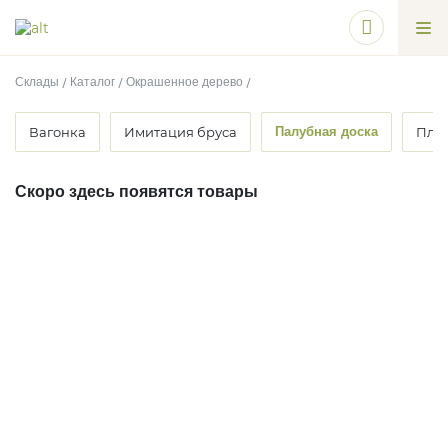
Склады
Каталог
Окрашенное дерево
Вагонка
Имитация бруса
Палубная доска
Пла
Скоро здесь появятся товары