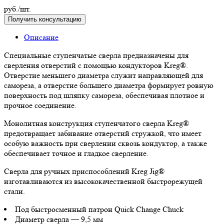
руб./шт.
Получить консультацию
Описание
Специальные ступенчатые сверла предназначены для
сверления отверстий с помощью кондукторов Kreg®.
Отверстие меньшего диаметра служит направляющей для
самореза, а отверстие большего диаметра формирует ровную
поверхность под шляпку самореза, обеспечивая плотное и
прочное соединение.
Монолитная конструкция ступенчатого сверла Kreg®
предотвращает забивание отверстий стружкой, что имеет
особую важность при сверлении сквозь кондуктор, а также
обеспечивает точное и гладкое сверление.
Сверла для ручных приспособлений Kreg Jig®
изготавливаются из высококачественной быстрорежущей
стали.
Под быстросменный патрон Quick Change Chuck
Диаметр сверла — 9,5 мм