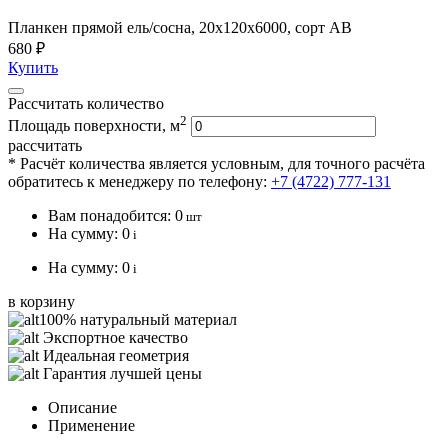
Планкен прямой ель/сосна, 20х120х6000, сорт АВ
680 ₽
Купить
Рассчитать количество
2
Площадь поверхности, м
рассчитать
* Расчёт количества является условным, для точного расчёта
обратитесь к менеджеру по телефону:
+7 (4722) 777-131
Вам понадобится:
0
шт
На сумму:
0
i
На сумму:
0
i
в корзину
100% натуральный материал
Экспортное качество
Идеальная геометрия
Гарантия лучшей цены
Описание
Применение