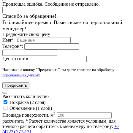
Произошла ошибка. Сообщение не отправлено.
Спасибо за обращение!
В ближайшее время с Вами свяжется персональный
менеджер!
Предложите свою цену
Имя
*
:
Телефон
*
:
Цена за шт в
i
Нажимая на кнопку "Предложить", вы даете согласие на обработку
персональных данных
Предложить
Рассчитать количество
Покраска (2 слоя)
Обновление (1 слой)
2
Площадь поверхности, м
рассчитать
* Расчёт количества является условным, для
точного расчёта обратитесь к менеджеру по телефону:
+7
(4722) 777-131