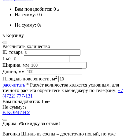
Вам понадобится:
0
л
На сумму:
0
i
На сумму:
0
i
в Корзину
Рассчитать количество
ID товара
1 м2
Ширина, мм
Длина, мм
2
Площадь поверхности, м
рассчитать
* Расчёт количества является условным, для
точного расчёта обратитесь к менеджеру по телефону:
+7
(4722) 777-131
Вам понадобится:
1
шт
На сумму:
i
В КОРЗИНУ
Дарим 5% скидку за отзыв!
Вагонка Штиль из сосны – достаточно новый, но уже