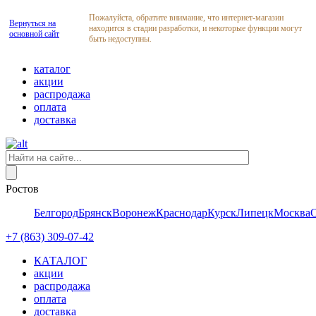
Пожалуйста, обратите внимание, что интернет-магазин
Вернуться на
находится в стадии разработки, и некоторые функции могут
основной сайт
быть недоступны.
каталог
акции
распродажа
оплата
доставка
Ростов
Белгород
Брянск
Воронеж
Краснодар
Курск
Липецк
Москва
+7 (863) 309-07-42
КАТАЛОГ
акции
распродажа
оплата
доставка