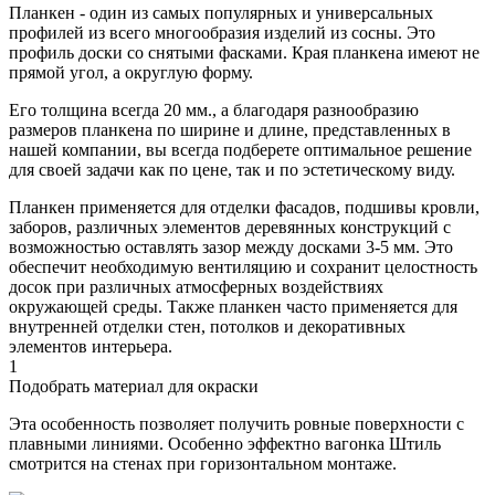
Планкен - один из самых популярных и универсальных
профилей из всего многообразия изделий из сосны. Это
профиль доски со снятыми фасками. Края планкена имеют не
прямой угол, а округлую форму.
Его толщина всегда 20 мм., а благодаря разнообразию
размеров планкена по ширине и длине, представленных в
нашей компании, вы всегда подберете оптимальное решение
для своей задачи как по цене, так и по эстетическому виду.
Планкен применяется для отделки фасадов, подшивы кровли,
заборов, различных элементов деревянных конструкций с
возможностью оставлять зазор между досками 3-5 мм. Это
обеспечит необходимую вентиляцию и сохранит целостность
досок при различных атмосферных воздействиях
окружающей среды. Также планкен часто применяется для
внутренней отделки стен, потолков и декоративных
элементов интерьера.
1
Подобрать материал для окраски
Эта особенность позволяет получить ровные поверхности с
плавными линиями. Особенно эффектно вагонка Штиль
смотрится на стенах при горизонтальном монтаже.