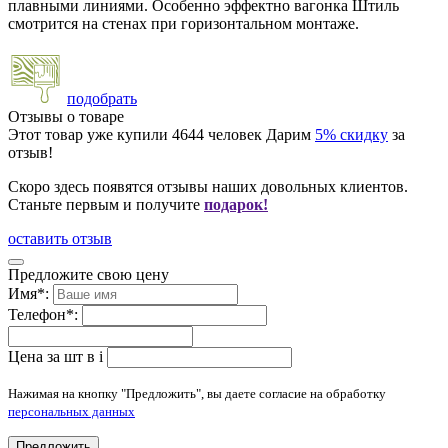
плавными линиями. Особенно эффектно вагонка Штиль
смотрится на стенах при горизонтальном монтаже.
подобрать
Отзывы о товаре
Этот товар уже купили
4644
человек
Дарим
5% скидку
за
отзыв!
Скоро здесь появятся отзывы наших довольных клиентов.
Станьте первым и получите
подарок!
оставить отзыв
Предложите свою цену
Имя
*
:
Телефон
*
:
Цена за шт в
i
Нажимая на кнопку "Предложить", вы даете согласие на обработку
персональных данных
Предложить