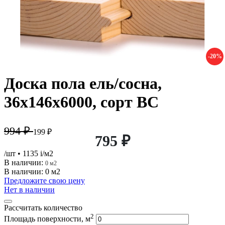
-20%
Доска пола ель/сосна,
36х146х6000, сорт ВС
994 ₽
199 ₽
795 ₽
/шт
• 1135
i
/м2
В наличии:
0 м2
В наличии: 0 м2
Предложите свою цену
Нет в наличии
Рассчитать количество
2
Площадь поверхности, м