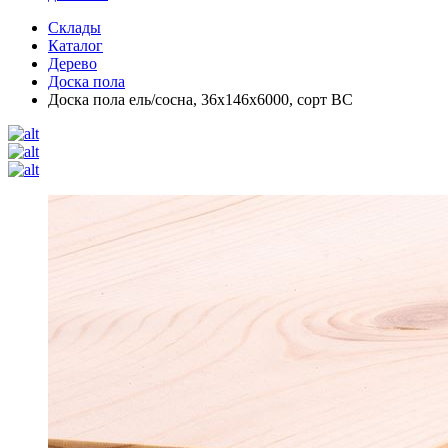
Склады
Каталог
Дерево
Доска пола
Доска пола ель/сосна, 36х146х6000, сорт ВС