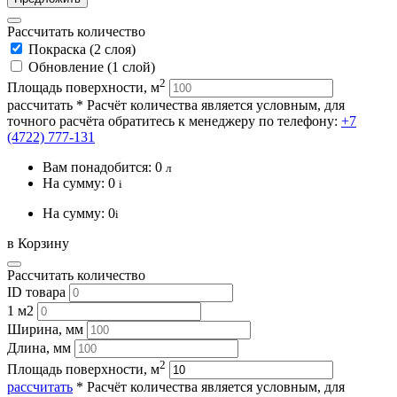
Рассчитать количество
Покраска (2 слоя)
Обновление (1 слой)
2
Площадь поверхности, м
рассчитать
* Расчёт количества является условным, для
точного расчёта обратитесь к менеджеру по телефону:
+7
(4722) 777-131
Вам понадобится:
0
л
На сумму:
0
i
На сумму:
0
i
в Корзину
Рассчитать количество
ID товара
1 м2
Ширина, мм
Длина, мм
2
Площадь поверхности, м
рассчитать
* Расчёт количества является условным, для