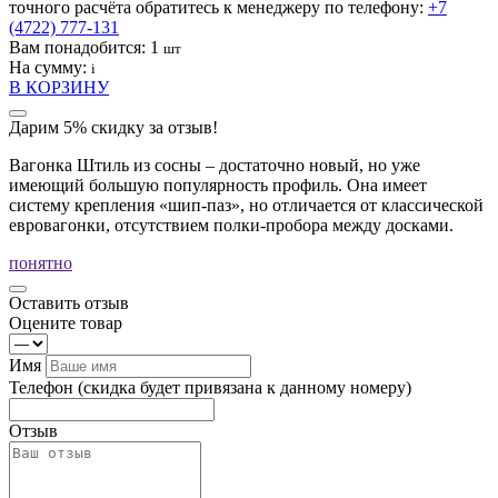
точного расчёта обратитесь к менеджеру по телефону:
+7
(4722) 777-131
Вам понадобится:
1
шт
На сумму:
i
В КОРЗИНУ
Дарим 5% скидку за отзыв!
Вагонка Штиль из сосны – достаточно новый, но уже
имеющий большую популярность профиль. Она имеет
систему крепления «шип-паз», но отличается от классической
евровагонки, отсутствием полки-пробора между досками.
понятно
Оставить отзыв
Оцените товар
Имя
Телефон
(скидка будет привязана к данному номеру)
Отзыв