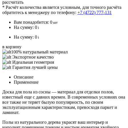
рассчитать
* Расчёт количества является условным, для точного расчёта
обратитесь к менеджеру по телефону:
+7 (4722) 777-131
Вам понадобится:
0
шт
На сумму:
0
i
На сумму:
0
i
в корзину
100% натуральный материал
Экспортное качество
Идеальная геометрия
Гарантия лучшей цены
Описание
Применение
Доска для пола из сосны — материал для отделки полов,
известный еще с давних времен. В современных условиях она
все также не теряет былую популярность, по своим
эксплуатационным характеристикам, превосходя паркет и
ламинат.
Полы из натурального дерева украсят ваш интерьер и
наполнят помещение тонким и чистым ароматом хвойного