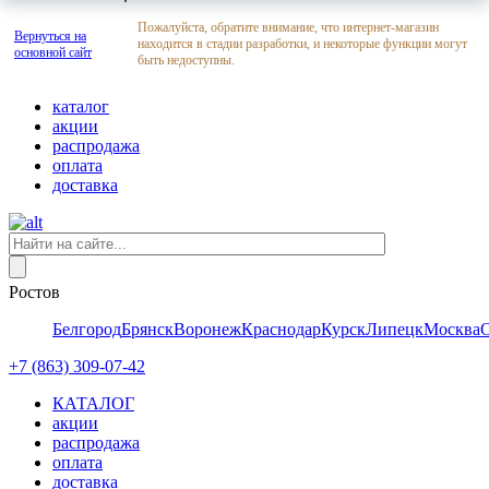
Пожалуйста, обратите внимание, что интернет-магазин
Вернуться на
находится в стадии разработки, и некоторые функции могут
основной сайт
быть недоступны.
каталог
акции
распродажа
оплата
доставка
Ростов
Белгород
Брянск
Воронеж
Краснодар
Курск
Липецк
Москва
+7 (863) 309-07-42
КАТАЛОГ
акции
распродажа
оплата
доставка