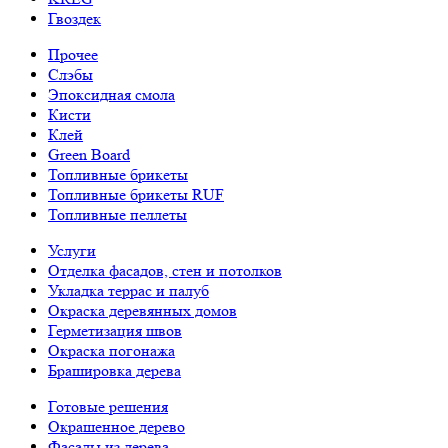
Гвоздек
Прочее
Слэбы
Эпоксидная смола
Кисти
Клей
Green Board
Топливные брикеты
Топливные брикеты RUF
Топливные пеллеты
Услуги
Отделка фасадов, стен и потолков
Укладка террас и палуб
Окраска деревянных домов
Герметизация швов
Окраска погонажа
Брашировка дерева
Готовые решения
Окрашенное дерево
Фасады из дерева