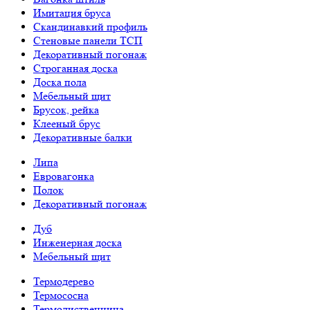
Имитация бруса
Скандинавкий профиль
Стеновые панели ТСП
Декоративный погонаж
Строганная доска
Доска пола
Мебельный щит
Брусок, рейка
Клееный брус
Декоративные балки
Липа
Евровагонка
Полок
Декоративный погонаж
Дуб
Инженерная доска
Мебельный щит
Термодерево
Термососна
Термолиственница