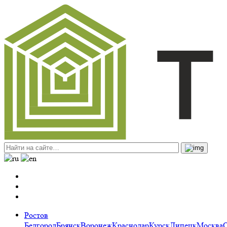
Ростов
Белгород
Брянск
Воронеж
Краснодар
Курск
Липецк
Москва