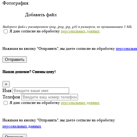
Фотография:
Добавить файл
Выберите файл с расширением (png, jpeg, jpg, gif) и размером, не превышающим 3 МБ.
Я даю согласие на обработку
персональных данных
Нажимая на кнопку "Отправить", вы даете согласие на обработку
персональн
Отправить
Нашли дешевле? Снизим цену!
×
Имя
Телефон
Я даю согласие на обработку
персональных данных
Нажимая на кнопку "Отправить", вы даете согласие на обработку
персональных данных