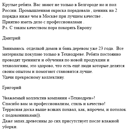
Крутые ребята. Вас знают не только в Белгороде но и пол
России. Промышленная окраска порадовала , ценник на 2
порядка ниже чем в Москве при лучшем качестве .
Приятно иметь дело с профессионалами .
Р.s. С таким качеством пора покорять Европу.
Дмитрий
Занимаюсь отделкой домов и бань деревом уже 23 года. Все
материалы покупаю только в Технодреве. Ребята постоянно
проводят тренинги и обучения по новой продукции и
технологиям, это здорово, что есть ещё люди которые делятся
своим опытом и помогают становится лучше.
Удачи прекрасному коллективу.
Григорий
Уважаемый коллектив компании «Технодрев»!
Спасибо вам за профессионализм, стиль и качество!
Террасная доска выше всяких похвал, как, впрочем, и потолок
с подоконниками)).
Даже запах древесины до сих присутствует после влажной
уборки.