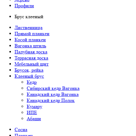
Профили
Брус клееный
Лиственница
Прямой планкен
Косой планкен
Вагонка штиль
Палубная доска
Террасная доска
Мебельный щит
Брусок, рейка
Клееный брус
Кедр
Сибирский кедр Вагонка
Канадский кедр Вагонка
Канадский кедр Полок
Кумару
ИПЕ
Абаши
Сосна
Планкен