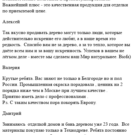
Важнейший плюс - это качественная продукция для отделки
по приемлемой цене.
Алексей
Так вкусно продавать дерево могут только люди, которые
действительно искренне его любят, а в наше время это
редкость. Спасибо вам не за дерево, а за то тепло, которое вы
даёте всем нам и за вашу искренность. Успехов в вашем не
лёгком деле - вместе мы сделаем наш Мир натуральнее. Biofa)
Валерия
Крутые ребята. Вас знают не только в Белгороде но и пол
России. Промышленная окраска порадовала , ценник на 2
порядка ниже чем в Москве при лучшем качестве .
Приятно иметь дело с профессионалами .
Р.s. С таким качеством пора покорять Европу.
Дмитрий
Занимаюсь отделкой домов и бань деревом уже 23 года. Все
материалы покупаю только в Технодреве. Ребята постоянно