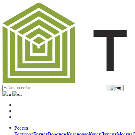
Ростов
Белгород
Брянск
Воронеж
Краснодар
Курск
Липецк
Москва