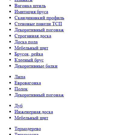
Вагонка штиль
Имитация бруса
Скандинавкий профиль
Стеновые панели ТСП
Декоративный погонаж
Строганная доска
Доска пола
Мебельный щит
Брусок, рейка
Клееный брус
Декоративные балки
Липа
Евровагонка
Полок
Декоративный погонаж
Дуб
Инженерная доска
Мебельный щит
Термодерево
Термососна