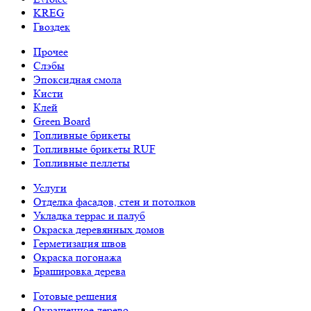
KREG
Гвоздек
Прочее
Слэбы
Эпоксидная смола
Кисти
Клей
Green Board
Топливные брикеты
Топливные брикеты RUF
Топливные пеллеты
Услуги
Отделка фасадов, стен и потолков
Укладка террас и палуб
Окраска деревянных домов
Герметизация швов
Окраска погонажа
Брашировка дерева
Готовые решения
Окрашенное дерево